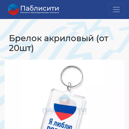
Главная
Промо-сувениры и подарки
Промосувениры
Брелок акриловый (от 20шт)
Брелок акриловый (от
20шт)