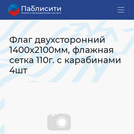
Главная
Флажная продукция
Уличные флаги
Флаг двухсторонний 1400х2100мм, флажная
сетка 110г. с карабинами 4шт
Флаг двухсторонний
1400х2100мм, флажная
сетка 110г. с карабинами
4шт